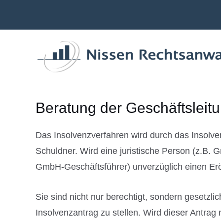
Zum
Inhalt
springen
Beratung der Geschäftsleitu
Das Insolvenzverfahren wird durch das Insolvenz
Schuldner. Wird eine juristische Person (z.B. 
GmbH-Geschäftsführer) unverzüglich einen Eröf
Sie sind nicht nur berechtigt, sondern gesetzlic
Insolvenzantrag zu stellen. Wird dieser Antrag n