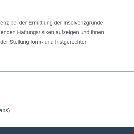
venz bei der Ermittlung der Insolvenzgründe
ehenden Haftungsrisiken aufzeigen und ihnen
er Stellung form- und fristgerechter
aps)