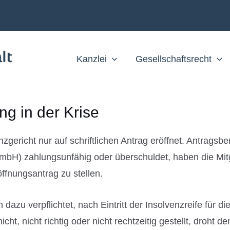
Kanzlei
Gesellschaftsrecht
ng in der Krise
gericht nur auf schriftlichen Antrag eröffnet. Antragsbe
GmbH) zahlungsunfähig oder überschuldet, haben die Mitg
fnungsantrag zu stellen.
h dazu verpflichtet, nach Eintritt der Insolvenzreife für d
icht, nicht richtig oder nicht rechtzeitig gestellt, droht