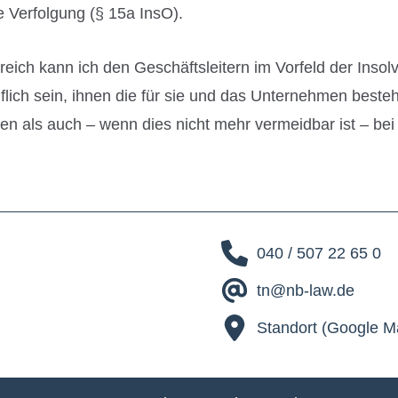
he Verfolgung (§ 15a InsO).
eich kann ich den Geschäftsleitern im Vorfeld der Insol
flich sein, ihnen die für sie und das Unternehmen best
n als auch – wenn dies nicht mehr vermeidbar ist – bei d
040 / 507 22 65 0
tn@nb-law.de
Standort (Google M