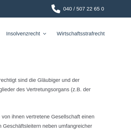
040 / 507 22 65 0
Insolvenzrecht
Wirtschaftsstrafrecht
rechtigt sind die Gläubiger und der
lieder des Vertretungsorgans (z.B. der
ie von ihnen vertretene Gesellschaft einen
 den Geschäftsleitern neben umfangreicher