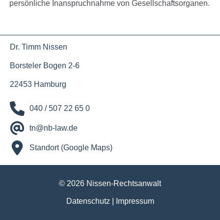
persönliche Inanspruchnahme von Gesellschaftsorganen.
Dr. Timm Nissen
Borsteler Bogen 2-6
22453 Hamburg
040 / 507 22 65 0
tn@nb-law.de
Standort (Google Maps)
© 2026 Nissen-Rechtsanwalt
Datenschutz
|
Impressum